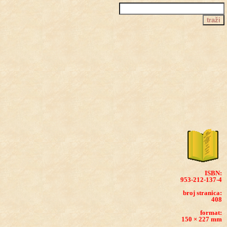
ISBN:
953-212-137-4
broj stranica:
408
format:
150 × 227 mm