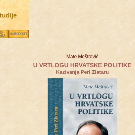
tudije
Mate Meštrović
U VRTLOGU HRVATSKE POLITIKE
Kazivanja Peri Zlataru