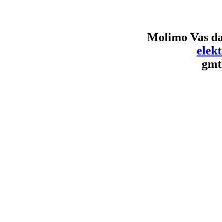
Molimo Vas da
elek
gmt